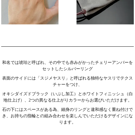
和名では琥珀と呼ばれ、その中でも赤みがかったチェリーアンバーを
セットしたシルバーリング
表面のサイドには「スジメヤスリ」と呼ばれる独特なヤスリでテクス
チャーをつけ、
オキシダイズドブラック（いぶし加工）とホワイトフィニッシュ（白
地仕上げ）、2つの異なる仕上がりカラーからお選びいただけます。
石の下にはスペースがある為、細身のリングと違和感なく重ね付けで
き、お持ちの指輪との組み合わせを楽しんでいただけるデザインにな
ります。