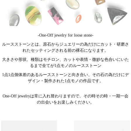
-One-Off jewelry for loose stone-
ルースストーンとは、原石からジュエリーの為だけにカット・研磨さ
れたセッティングされる前の裸石になります。
大きさや形状、種類はモチロン、カットや表情・微妙な色合いにいた
るまで全てが1点モノのルースストーン
1点1点個体差のあるルースストーンと向き合い、その石の為だけにデ
ザイン・製作された1点モノの作品です。
One-Off jewelryは常に入れ替わりますので、その時その時・一期一会
の出会いをお楽しみください。