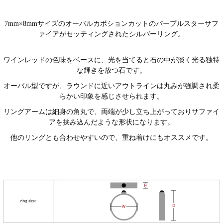
7mm×8mmサイズのオーバルカボションカットのパープルスターサフ
ァイアがセッティングされたシルバーリング。
ワインレッドの色味をベースに、光を当てると石の中が淡く光る独特
な輝きを放つ石です。
オーバル型ですが、ラウンドに近いアウトラインは丸みが強調され柔
らかい印象を感じさせられます。
リングアームは細身の角丸で、両端が少し立ち上がっておりサファイ
アを挟み込んだような形状になります。
他のリングとも合わせやすいので、重ね着けにもオススメです。