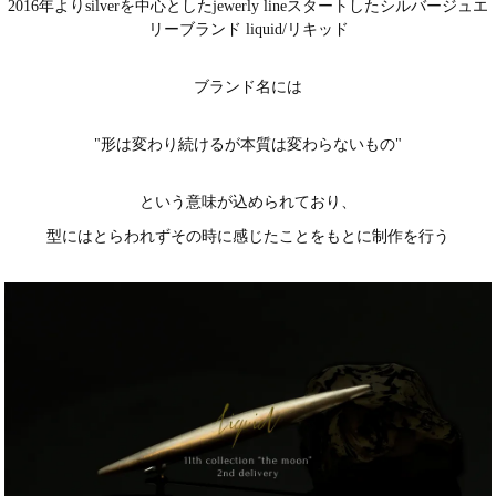
2016年よりsilverを中心としたjewerly lineスタートしたシルバージュエ
リーブランド liquid/リキッド
ブランド名には
"形は変わり続けるが本質は変わらないもの"
という意味が込められており、
型にはとらわれずその時に感じたことをもとに制作を行う