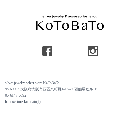
silver jewelry select store KoToBaTo
550-0003 大阪府大阪市西区京町堀1-18-27 西船場ビル1F
06-6147-6592
hello@store-kotobato.jp