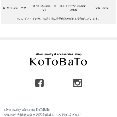
高さ: H29.5mm （コ
エンドパーツ: 2.5mm×
幅: W10.5mm（コマ）
全長: 76cm
マ）
30mm
※ハンドメイドの為、表記寸法に若干個体差がある場合がございます。
silver jewelry select store KoToBaTo
550-0003 大阪府大阪市西区京町堀1-18-27 西船場ビル1F