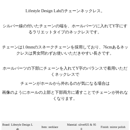
Lifestyle Design Labのチェーンネックレス。
シルバー線の付いたチェーンの端を、ホールパーツに入れてY字にす
るラリエットタイプのネックレスです。
チェーンは1.0mmのスネークチェーンを採用しており、76cmあるネッ
クレスは男女問わずお使いいただきやすい長さです。
ホールパーツの下部にチェーンを入れてY字のバランスで着用いただ
くネックレスで
チェーンがホールから外れるのが気になる場合は
画像のようにホールの上部と下部両方に通すことでチェーンが外れな
くなります。
Brand: Lifestyle Design L
Material: silver925 & 95
Item: necklace
Finish: mirror polish
ab
0