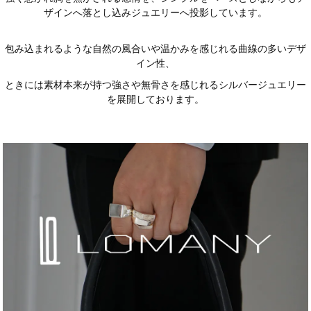
ザインへ落とし込みジュエリーへ投影しています。
包み込まれるような自然の風合いや温かみを感じれる曲線の多いデザ
イン性、
ときには素材本来が持つ強さや無骨さを感じれるシルバージュエリー
を展開しております。