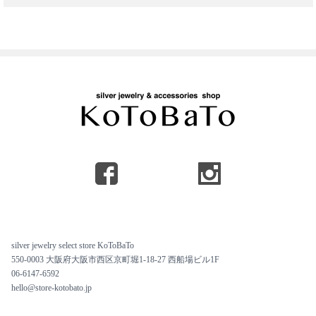
silver jewelry select store KoToBaTo
550-0003 大阪府大阪市西区京町堀1-18-27 西船場ビル1F
06-6147-6592
hello@store-kotobato.jp