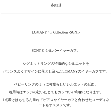
detail
LOMANY 4th Collection -SGNT-
SGNT C シルバーイヤーカフ。
シグネットリングの特徴的なシルエットを
バランスよくデザインに落とし込んだLOMANYのイヤーカフです。
ベビーリングのように可愛らしいシルエットの反面、
着用時はエッジの効いたとてもカッコいい印象になります。
1点着けはもちろん重ねてピアスやイヤーカフと合わせたコーディネ
ートもオススメです。