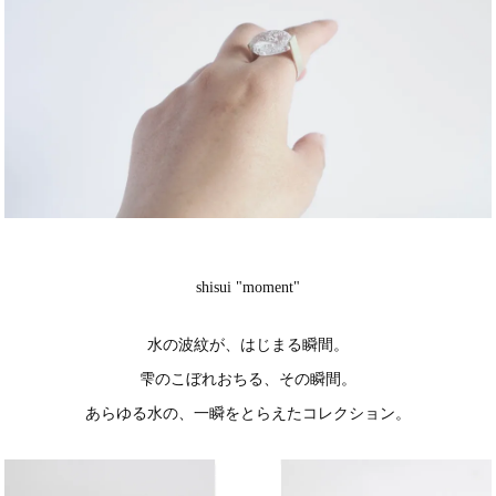
shisui "moment"
水の波紋が、はじまる瞬間。
雫のこぼれおちる、その瞬間。
あらゆる水の、一瞬をとらえたコレクション。