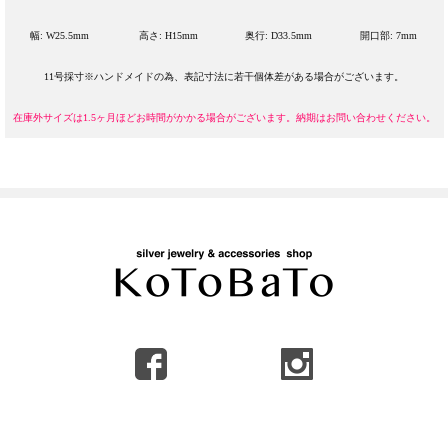
幅: W25.5mm
高さ: H15mm
奥行: D33.5mm
開口部: 7mm
11号採寸※ハンドメイドの為、表記寸法に若干個体差がある場合がございます。
在庫外サイズは1.5ヶ月ほどお時間がかかる場合がございます。納期はお問い合わせください。