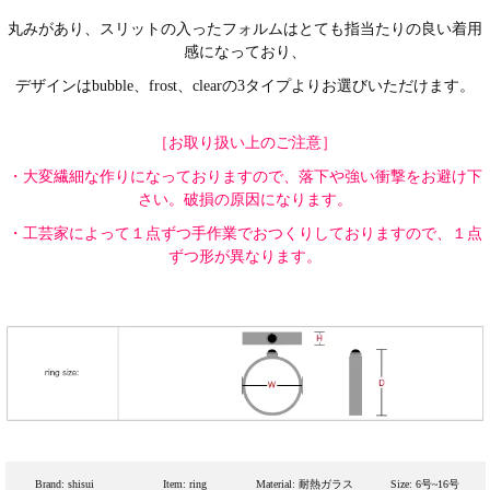
丸みがあり、スリットの入ったフォルムはとても指当たりの良い着用
感になっており、
デザインはbubble、frost、clearの3タイプよりお選びいただけます。
［お取り扱い上のご注意］
・大変繊細な作りになっておりますので、落下や強い衝撃をお避け下
さい。破損の原因になります。
・工芸家によって１点ずつ手作業でおつくりしておりますので、１点
ずつ形が異なります。
Brand: shisui
Item: ring
Material: 耐熱ガラス
Size: 6号~16号