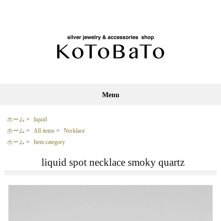
Menu
ホーム
>
liquid
ホーム
>
All items
>
Necklace
ホーム
>
Item category
liquid spot necklace smoky quartz