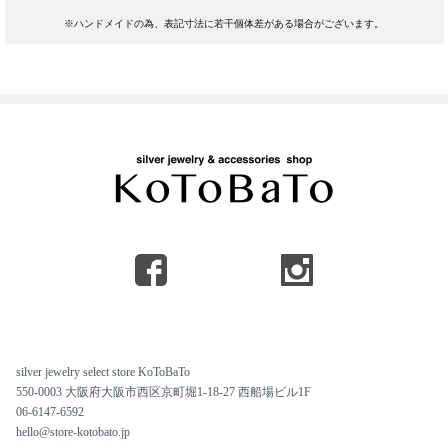
※ハンドメイドの為、表記寸法に若干個体差がある場合がございます。
silver jewelry select store KoToBaTo
550-0003 大阪府大阪市西区京町堀1-18-27 西船場ビル1F
06-6147-6592
hello@store-kotobato.jp