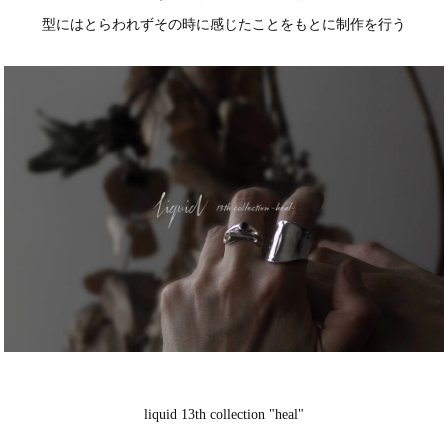
型にはとらわれずその時に感じたことをもとに制作を行う
liquid 13th collection "heal"