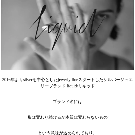
2016年よりsilverを中心としたjewerly lineスタートしたシルバージュエ
リーブランド liquid/リキッド
ブランド名には
"形は変わり続けるが本質は変わらないもの"
という意味が込められており、